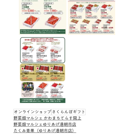
オンラインショップ
さくらんぼギフト
野菜畑マルシェ かわまちてらす閖上
野菜畑マルシェゆりあげ港朝市店
たくみ青果（ゆりあげ港朝市店）