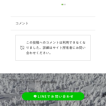
コメント
この投稿へのコメントは利用できなくな
りました。詳細はサイト所有者にお問い
合わせください。
【新サービス】旬の味覚が自宅に届く！
「ふるさと定期便」スタート
株式会社アイ・アディールクリエーション
​メールでお問い合わせ：
info@yasaibatake.co.jp
LINEでお問い合わせ
\🎁イベント情報・ご注文・ご相談も LINEで即解決！/