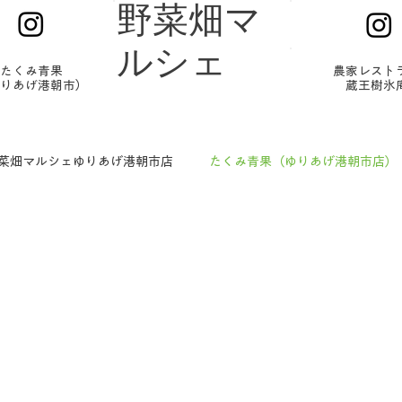
野菜畑マ
ルシェ
たくみ青果
農家レスト
りあげ港朝市）
蔵王樹氷
菜畑マルシェゆりあげ港朝市店
たくみ青果（ゆりあげ港朝市店）