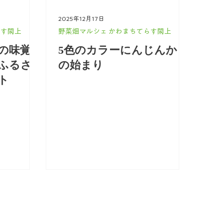
2025年12月17日
らす閖上
野菜畑マルシェ かわまちてらす閖上
の味覚
5色のカラーにんじんから
ふるさ
の始まり
ト