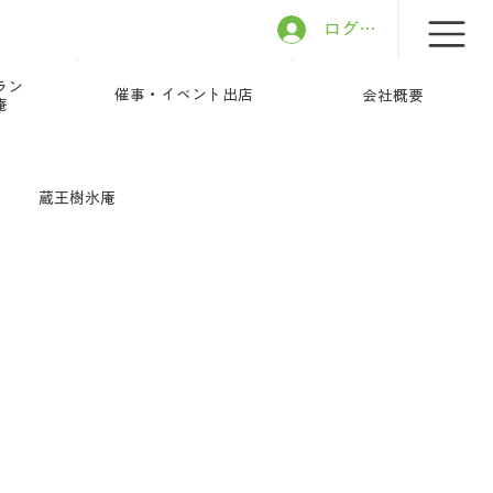
ログイン
ラン
催事・イベント出店
会社概要
庵
蔵王樹氷庵