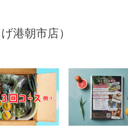
あげ港朝市店）