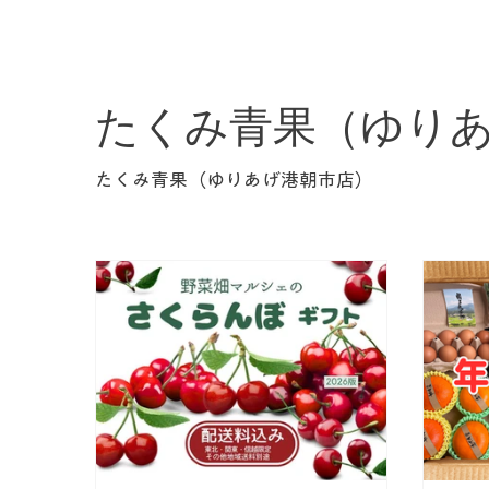
たくみ青果（ゆり
たくみ青果（ゆりあげ港朝市店）